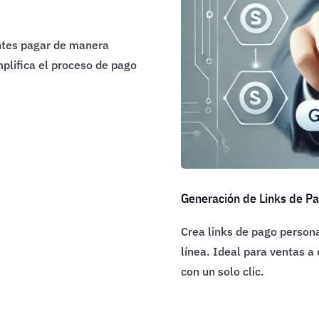
entes pagar de manera
mplifica el proceso de pago
Generación de Links de P
Crea links de pago persona
línea. Ideal para ventas a 
con un solo clic.