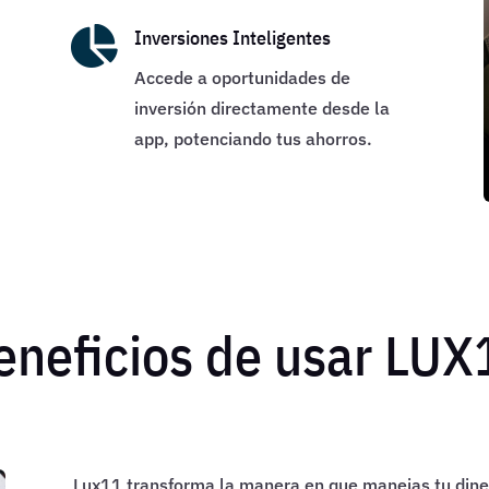

Inversiones Inteligentes
Accede a oportunidades de
inversión directamente desde la
app, potenciando tus ahorros.
eneficios de usar LUX
Lux11 transforma la manera en que manejas tu diner