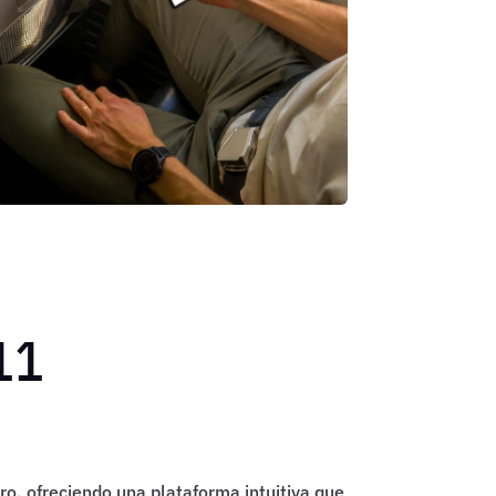
11
o, ofreciendo una plataforma intuitiva que