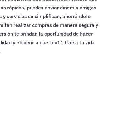
ias rápidas, puedes enviar dinero a amigos
 y servicios se simplifican, ahorrándote
miten realizar compras de manera segura y
ersión te brindan la oportunidad de hacer
idad y eficiencia que Lux11 trae a tu vida
.